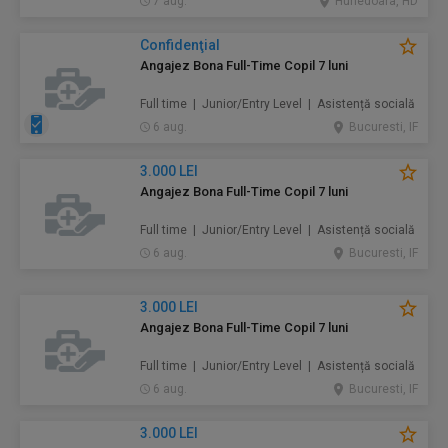
7 aug.
Hunedoara, HD
Confidenţial
Angajez Bona Full-Time Copil 7 luni
Full time | Junior/Entry Level | Asistență socială
6 aug.
Bucuresti, IF
3.000 LEI
Angajez Bona Full-Time Copil 7 luni
Full time | Junior/Entry Level | Asistență socială
6 aug.
Bucuresti, IF
3.000 LEI
Angajez Bona Full-Time Copil 7 luni
Full time | Junior/Entry Level | Asistență socială
6 aug.
Bucuresti, IF
3.000 LEI