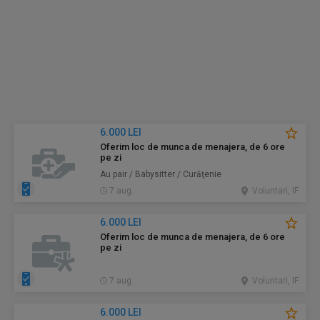
6.000 LEI
Oferim loc de munca de menajera, de 6 ore
pe zi
Au pair / Babysitter / Curăţenie
7 aug.
Voluntari, IF
6.000 LEI
Oferim loc de munca de menajera, de 6 ore
pe zi
7 aug.
Voluntari, IF
6.000 LEI