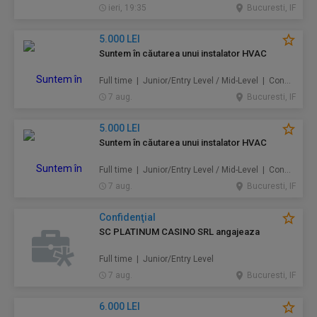
ieri, 19:35
Bucuresti, IF
5.000 LEI
Suntem în căutarea unui instalator HVAC
Full time | Junior/Entry Level / Mid-Level | Construcţii / Amenajări
7 aug.
Bucuresti, IF
5.000 LEI
Suntem în căutarea unui instalator HVAC
Full time | Junior/Entry Level / Mid-Level | Construcţii / Amenajări
7 aug.
Bucuresti, IF
Confidenţial
SC PLATINUM CASINO SRL angajeaza
Full time | Junior/Entry Level
7 aug.
Bucuresti, IF
6.000 LEI