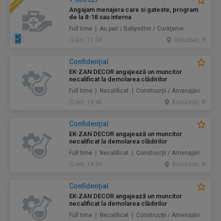
Angajam menajera care si gateste, program
de la 8-18 sau interna
Full time | Au pair / Babysitter / Curăţenie
azi, 11:38
Voluntari, IF
Confidenţial
EK-ZAN DECOR angajează un muncitor
necalificat la demolarea clădirilor
Full time | Necalificat | Construcţii / Amenajări
ieri, 19:40
Bucuresti, IF
Confidenţial
EK-ZAN DECOR angajează un muncitor
necalificat la demolarea clădirilor
Full time | Necalificat | Construcţii / Amenajări
ieri, 19:39
Bucuresti, IF
Confidenţial
EK-ZAN DECOR angajează un muncitor
necalificat la demolarea clădirilor
Full time | Necalificat | Construcţii / Amenajări