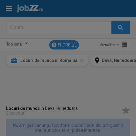
FILTRE
Vizualizare:
3
Locuri de muncă în România
Deva, Hunedoar
Locuri de muncă
în Deva, Hunedoara
2 anunțuri
Nu am găsit anunțuri conform căutării tale, dar am găsit 2
anunțuri care te-ar putea interesa.