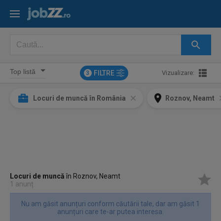
FILTRE
Vizualizare:
3
Locuri de muncă în România
Roznov, Neamt
Locuri de muncă
în Roznov, Neamt
1 anunț
Nu am găsit anunțuri conform căutării tale, dar am găsit 1
anunțuri care te-ar putea interesa.