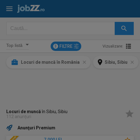
FILTRE
Vizualizare:
3
Locuri de muncă în România
Sibiu, Sibiu
Locuri de muncă
în Sibiu, Sibiu
112 anunțuri
Anunţuri Premium
7.000 LEI