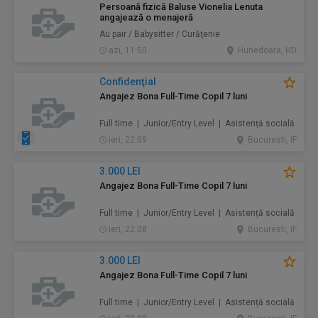
Persoană fizică Baluse Vionelia Lenuta
angajează o menajeră
Au pair / Babysitter / Curăţenie
azi, 11:50
Hunedoara, HD
Confidenţial
Angajez Bona Full-Time Copil 7 luni
Full time | Junior/Entry Level | Asistență socială
ieri, 22:09
Bucuresti, IF
3.000 LEI
Angajez Bona Full-Time Copil 7 luni
Full time | Junior/Entry Level | Asistență socială
ieri, 22:08
Bucuresti, IF
3.000 LEI
Angajez Bona Full-Time Copil 7 luni
Full time | Junior/Entry Level | Asistență socială