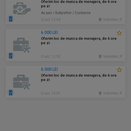
Oferim loc de munca de menajera, de 6 ore
pe zi
Au pair / Babysitter / Curăţenie
azi, 12:54
Voluntari, IF
6.000 LEI
Oferim loc de munca de menajera, de 6 ore
pe zi
azi, 12:52
Voluntari, IF
6.000 LEI
Oferim loc de munca de menajera, de 6 ore
pe zi
azi, 12:51
Voluntari, IF