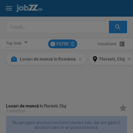
FILTRE
Vizualizare:
3
Locuri de muncă în România
Floresti, Cluj
Locuri de muncă
în Floresti, Cluj
2 anunțuri
Nu am găsit anunțuri conform căutării tale, dar am găsit 2
anunțuri care te-ar putea interesa.