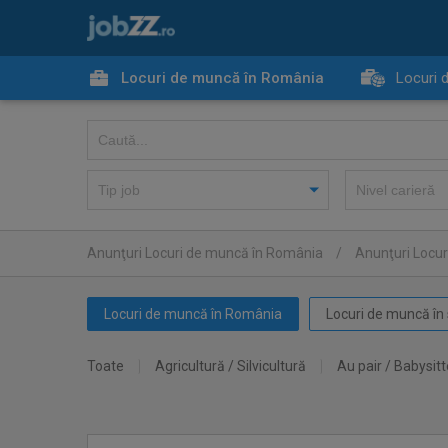
Locuri de muncă în România
Locuri 
Anunţuri Locuri de muncă în România
/
Anunţuri Locur
Locuri de muncă în România
Locuri de muncă în 
Toate
Agricultură / Silvicultură
Au pair / Babysitt