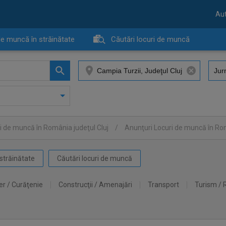
Aut
de muncă în străinătate
Căutări locuri de muncă
i de muncă în România judeţul Cluj
/
Anunţuri Locuri de muncă în Ro
străinătate
Căutări locuri de muncă
er / Curăţenie
Construcţii / Amenajări
Transport
Turism / 