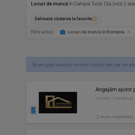
Locuri de muncă
în Campia Turzii, Cluj (vezi 2 an
Salvează căutarea la favorite
Filtre active:
Locuri de muncă în România
Nu am găsit anunțuri conform căutării tale, dar am găsi
Angajăm ajutor 
Full time | Necalificat
Acum o săptămână