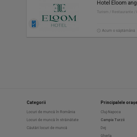
Hotel Eloom ang
Turism / Restaurante / 
Acum o săptămână
Categorii
Principalele oraș
Locuri de muncă în România
Cluj-Napoca
Locuri de muncă în străinătate
Campia Turzii
Căutări locuri de muncă
Dej
Gherla