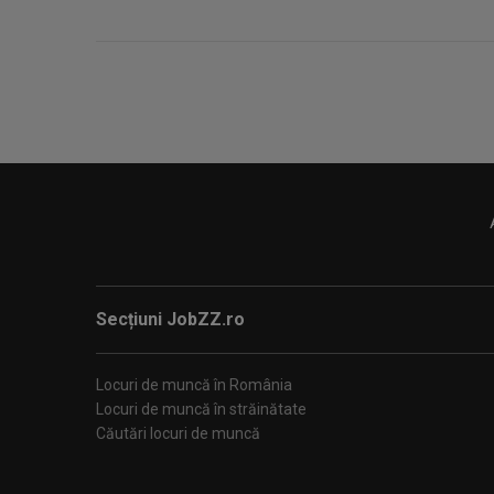
Secțiuni JobZZ.ro
Locuri de muncă în România
Locuri de muncă în străinătate
Căutări locuri de muncă