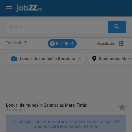
FILTRE
Vizualizare:
3
Locuri de muncă în România
Sannicolau Mare
Locuri de muncă
în Sannicolau Mare, Timis
3 anunțuri
Nu am găsit anunțuri conform căutării tale, dar am găsit 3
anunțuri care te-ar putea interesa.