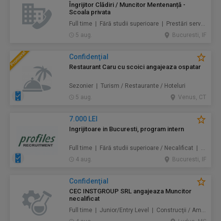
Îngrijitor Clădiri / Muncitor Mentenanță -
Scoala privata
Full time | Fără studii superioare | Prestări servicii / Mentenanță / Instalații / Construcţii / Amenajări
5 aug.
Bucuresti, IF
Confidenţial
Restaurant Caru cu scoici angajeaza ospatar
Sezonier | Turism / Restaurante / Hoteluri
5 aug.
Venus, CT
7.000 LEI
Ingrijitoare in Bucuresti, program intern
Full time | Fără studii superioare / Necalificat | Au pair / Babysitter / Curăţenie / Prestări servicii
4 aug.
Bucuresti, IF
Confidenţial
CEC INSTGROUP SRL angajeaza Muncitor
necalificat
Full time | Junior/Entry Level | Construcţii / Amenajări