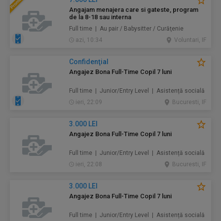
Angajam menajera care si gateste, program
de la 8-18 sau interna
Full time | Au pair / Babysitter / Curăţenie
azi, 10:34
Voluntari, IF
Confidenţial
Angajez Bona Full-Time Copil 7 luni
Full time | Junior/Entry Level | Asistență socială
ieri, 22:09
Bucuresti, IF
3.000 LEI
Angajez Bona Full-Time Copil 7 luni
Full time | Junior/Entry Level | Asistență socială
ieri, 22:08
Bucuresti, IF
3.000 LEI
Angajez Bona Full-Time Copil 7 luni
Full time | Junior/Entry Level | Asistență socială