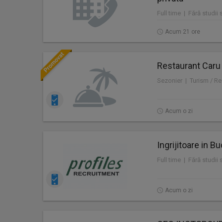
Acum 21 ore
Restaurant Caru
Sezonier | Turism / Re
Acum o zi
Ingrijitoare in B
Acum o zi