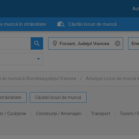
Aut
de muncă în străinătate
Căutări locuri de muncă
i de muncă în România judeţul Vrancea
/
Anunţuri Locuri de muncă 
străinătate
Căutări locuri de muncă
er / Curăţenie
Construcţii / Amenajări
Transport
Turism / 