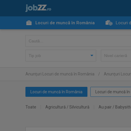
Locuri de muncă în România
Locuri 
Anunţuri Locuri de muncă în România
/
Anunţuri Locur
Locuri de muncă în România
Locuri de muncă în 
Toate
Agricultură / Silvicultură
Au pair / Babysitt