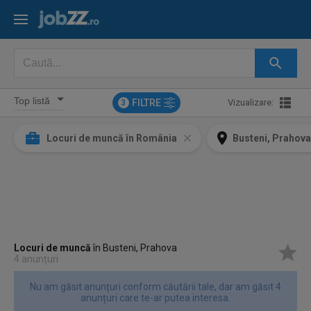
FILTRE
Vizualizare:
3
Locuri de muncă în România
Busteni, Prahov
Locuri de muncă
în Busteni, Prahova
4 anunțuri
Nu am găsit anunțuri conform căutării tale, dar am găsit 4
anunțuri care te-ar putea interesa.