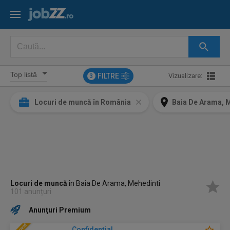
FILTRE
Vizualizare:
3
Locuri de muncă în România
Baia De Arama, 
Locuri de muncă
în Baia De Arama, Mehedinti
101 anunțuri
Anunţuri Premium
Confidenţial