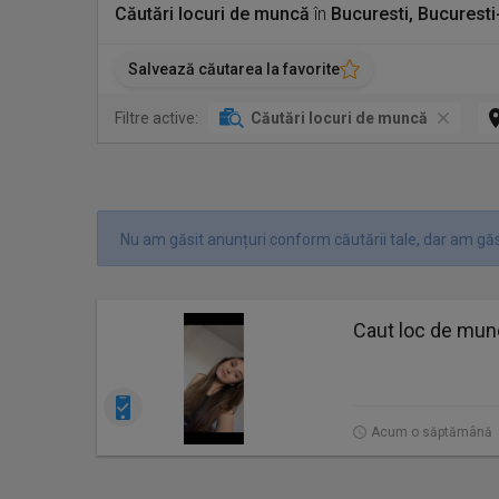
Căutări locuri de muncă
în
Bucuresti, Bucuresti
Salvează căutarea la favorite
Filtre active:
Căutări locuri de muncă
Nu am găsit anunțuri conform căutării tale, dar am găsi
Caut loc de mu
Acum o săptămână