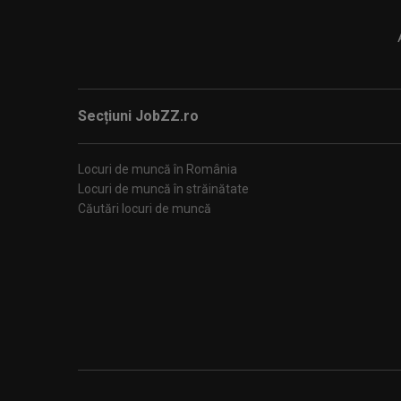
Secțiuni JobZZ.ro
Locuri de muncă în România
Locuri de muncă în străinătate
Căutări locuri de muncă