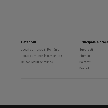
Categorii
Principalele oraș
Locuri de muncă în România
Bucuresti
Locuri de muncă în străinătate
Afumati
Căutări locuri de muncă
Balotesti
Bragadiru