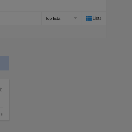
Listă
asi