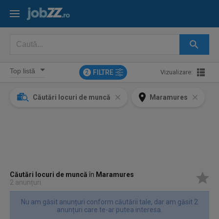
FILTRE
Vizualizare:
2
Căutări locuri de muncă
Maramures
Căutări locuri de muncă
în
Maramures
2 anunțuri
Nu am găsit anunțuri conform căutării tale, dar am găsit 2
anunțuri care te-ar putea interesa.