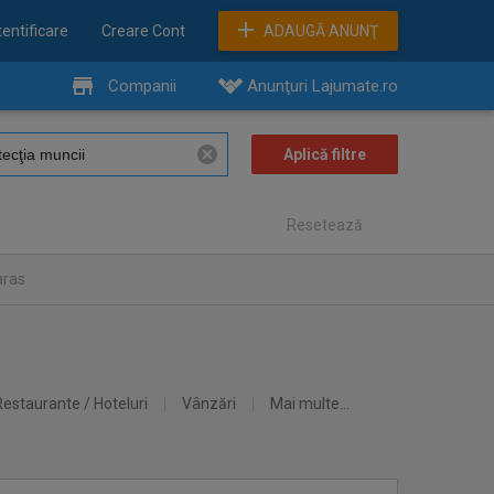
entificare
Creare Cont
ADAUGĂ ANUNŢ
Companii
Anunţuri Lajumate.ro
Resetează
aras
Restaurante / Hoteluri
Vânzări
Mai multe...