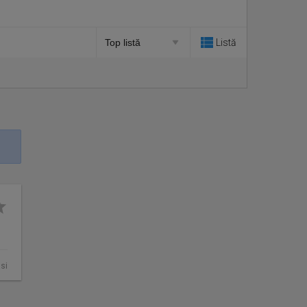
Listă
asi