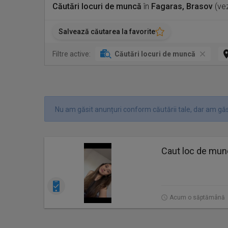
Căutări locuri de muncă
în
Fagaras, Brasov
(vez
Salvează căutarea la favorite
Filtre active:
Căutări locuri de muncă
Nu am găsit anunțuri conform căutării tale, dar am găsi
Caut loc de mu
Acum o săptămână