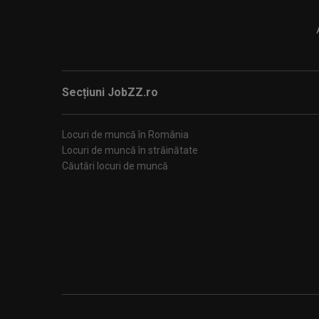
Secțiuni JobZZ.ro
Locuri de muncă în România
Locuri de muncă în străinătate
Căutări locuri de muncă