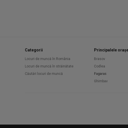
Categorii
Principalele oraș
Locuri de muncă în România
Brasov
Locuri de muncă în străinătate
Codlea
Căutări locuri de muncă
Fagaras
Ghimbav