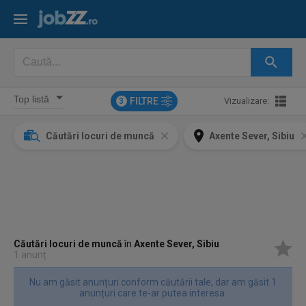
FILTRE
Vizualizare:
3
Căutări locuri de muncă
Axente Sever, Sibiu
Căutări locuri de muncă
în
Axente Sever, Sibiu
1 anunț
Nu am găsit anunțuri conform căutării tale, dar am găsit 1
anunțuri care te-ar putea interesa.