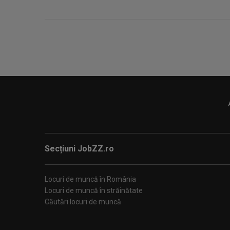
Secțiuni JobZZ.ro
Locuri de muncă în România
Locuri de muncă în străinătate
Căutări locuri de muncă