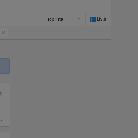
Listă
asi