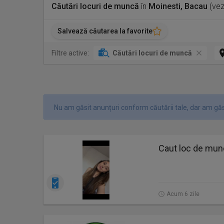
Căutări locuri de muncă
în
Moinesti, Bacau
(vez
Salvează căutarea la favorite
Filtre active:
Căutări locuri de muncă
Nu am găsit anunțuri conform căutării tale, dar am găsi
Caut loc de mu
Acum 6 zile