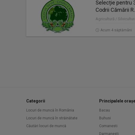
Selecție pentru 3
Codrii Cămării R.
Agricultură / Silvicult
Acum 4 săptămâni
Categorii
Principalele oraș
Locuri de muncă în România
Bacau
Locuri de muncă în străinătate
Buhusi
Căutări locuri de muncă
Comanesti
Darmanesti