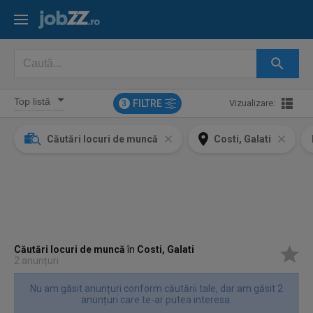
FILTRE
Vizualizare:
3
Căutări locuri de muncă
Costi, Galati
Căutări locuri de muncă
în
Costi, Galati
2 anunțuri
Nu am găsit anunțuri conform căutării tale, dar am găsit 2
anunțuri care te-ar putea interesa.