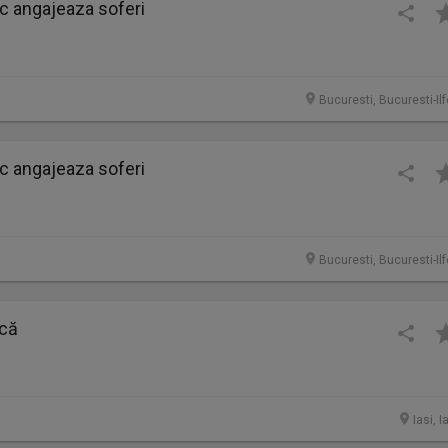
ic angajeaza soferi
Bucuresti, Bucuresti-Il
ic angajeaza soferi
Bucuresti, Bucuresti-Il
ncă
Iasi, I