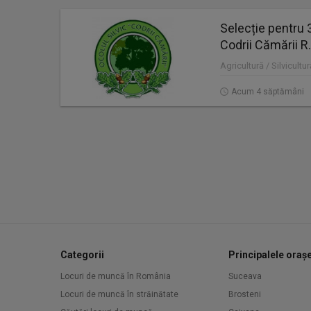
Selecție pentru 3
Codrii Cămării R.
Agricultură / Silvicult
Acum 4 săptămâni
Categorii
Principalele oraș
Locuri de muncă în România
Suceava
Locuri de muncă în străinătate
Brosteni