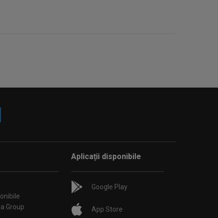
Aplicații disponibile
Google Play
onibile
ia Group
App Store