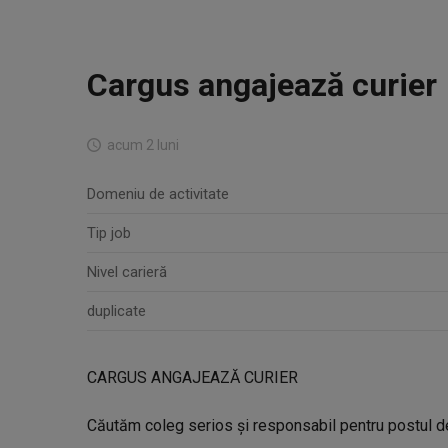
Cargus angajează curier
acum 2 luni
Domeniu de activitate
Tip job
Nivel carieră
duplicate
CARGUS ANGAJEAZĂ CURIER
Căutăm coleg serios și responsabil pentru postul de