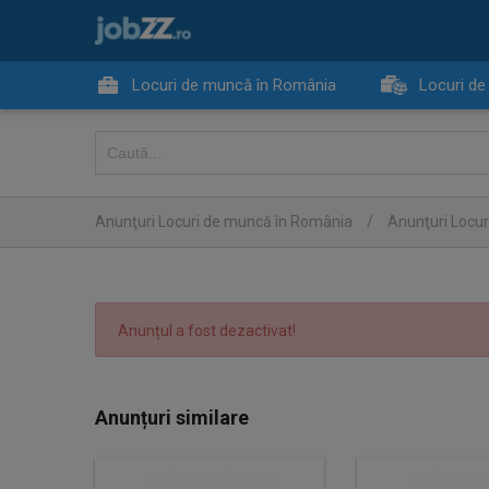
Locuri de muncă în România
Locuri de
Anunţuri Locuri de muncă în România
/
Anunţuri Locur
Anunțul a fost dezactivat!
Anunțuri similare