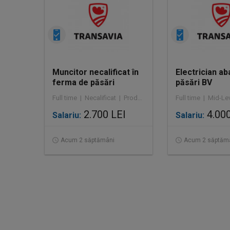
Muncitor necalificat în
Electrician ab
ferma de păsări
păsări BV
Full time | Necalificat | Producție
2.700 LEI
4.000
Salariu:
Salariu:
Acum 2 săptămâni
Acum 2 săptăm