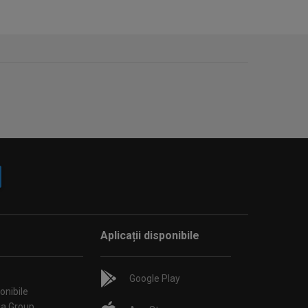
Aplicații disponibile
Google Play
onibile
ia Group