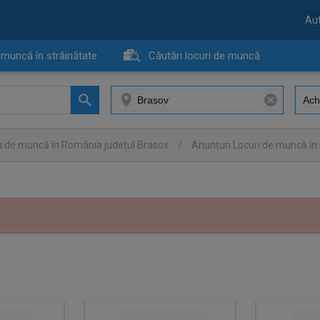
Aut
 muncă în străinătate
Căutări locuri de muncă
i de muncă în România judeţul Brasov
/
Anunţuri Locuri de muncă î