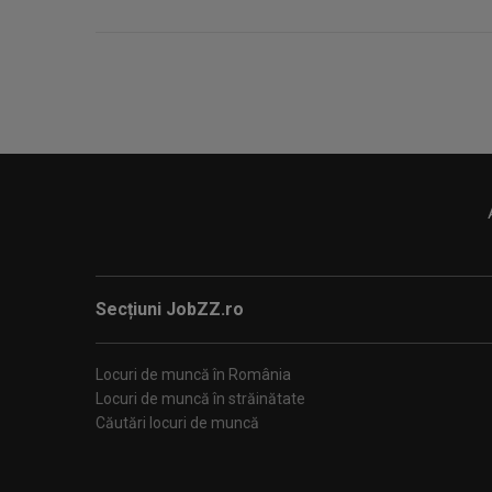
Secțiuni JobZZ.ro
Locuri de muncă în România
Locuri de muncă în străinătate
Căutări locuri de muncă