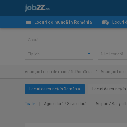
Locuri de muncă în România
Locuri 
Anunţuri Locuri de muncă în România
/
Anunţuri Locur
Locuri de muncă în România
Locuri de muncă în 
Toate
Agricultură / Silvicultură
Au pair / Babysitt