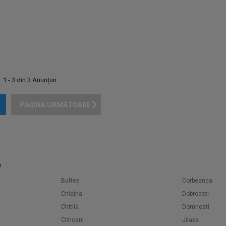
1 - 3 din 3 Anunțuri
PAGINA URMĂTOARE
e
Buftea
Corbeanca
Chiajna
Dobroesti
Chitila
Domnesti
Clinceni
Jilava