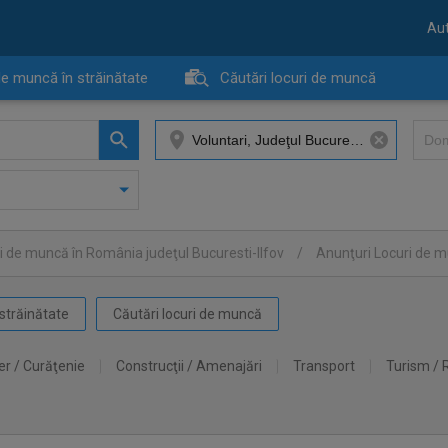
Aut
de muncă în străinătate
Căutări locuri de muncă
i de muncă în România judeţul Bucuresti-Ilfov
/
Anunţuri Locuri de m
străinătate
Căutări locuri de muncă
er / Curăţenie
Construcţii / Amenajări
Transport
Turism / 