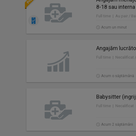
8-18 sau interna
Full time | Au pair / Ba
Acum un minut
Angajăm lucrăto
Full time | Necalificat 
Acum o săptămână
Babysitter (ingrij
Full time | Necalificat 
Acum 2 săptămâni