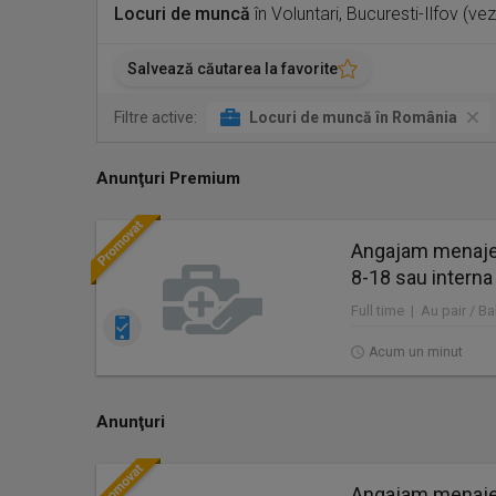
Locuri de muncă
în Voluntari, Bucuresti-Ilfov (ve
Salvează căutarea la favorite
Filtre active:
Locuri de muncă în România
Anunţuri Premium
Angajam menajer
8-18 sau interna
Full time | Au pair / Ba
Acum un minut
Anunţuri
Angajam menajer