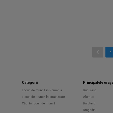
1
Categorii
Principalele oraș
Locuri de muncă în România
Bucuresti
Locuri de muncă în străinătate
Afumati
Căutări locuri de muncă
Balotesti
Bragadiru