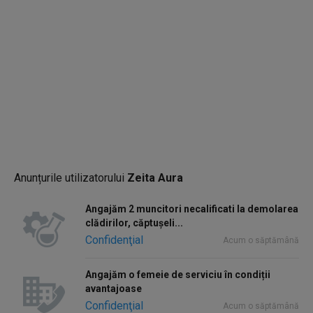
Anunțurile utilizatorului
Zeita Aura
Angajăm 2 muncitori necalificati la demolarea
clădirilor, căptușeli...
Confidenţial
Acum o săptămână
Angajăm o femeie de serviciu în condiții
avantajoase
Confidenţial
Acum o săptămână