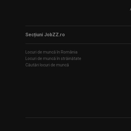
Secțiuni JobZZ.ro
Locuri de muncă în România
Locuri de muncă în străinătate
Căutări locuri de muncă