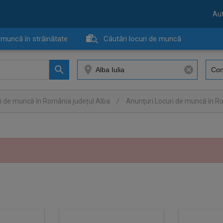
Aut
 muncă în străinătate
Căutări locuri de muncă
i de muncă în România judeţul Alba
/
Anunţuri Locuri de muncă în Ro