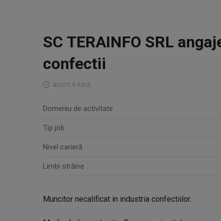
SC TERAINFO SRL angaj
confectii
acum o lună
Domeniu de activitate
Tip job
Nivel carieră
Limbi străine
Muncitor necalificat in industria confectiilor.