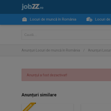
Locuri de muncă în România
Locuri de
Anunţuri Locuri de muncă în România
/
Anunţuri Locur
Anunțul a fost dezactivat!
Anunțuri similare