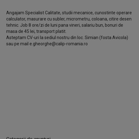
Angajam Specialist Calitate, studii mecanice, cunostinte operare
calculator, masurare cu subler, micrometru, coloana, citire desen
tehnic. Job 8 ore/zi de luni pana vineri, salariu bun, bonuri de
masa de 45 lei, transport platit.
Asteptam CV-uri la sediul nostru din loc. Simian (fosta Avicola)
sau pe mail
e.gheorghe@calip-romania.ro