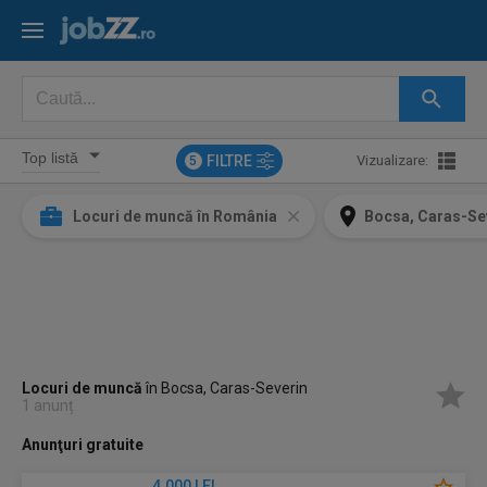
FILTRE
Vizualizare:
5
Locuri de muncă în România
Bocsa, Caras-Se
Locuri de muncă
în Bocsa, Caras-Severin
1 anunț
Anunţuri gratuite
4.000 LEI